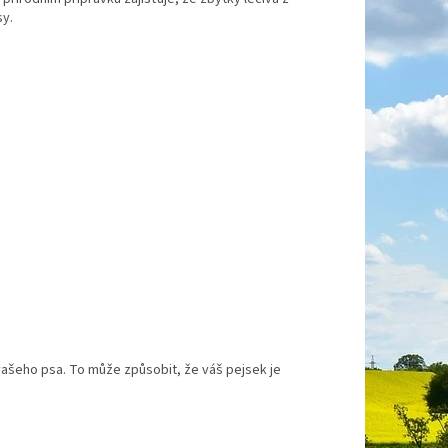
sy.
vašeho psa. To může způsobit, že váš pejsek je