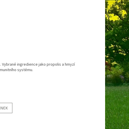
. Vybrané ingredience jako propolis a hmyzí
 imunitního systému.
ÁNEK