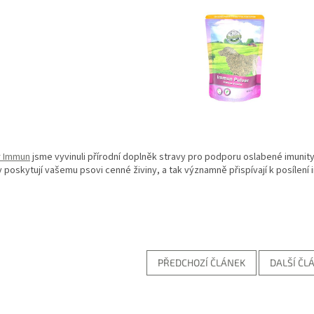
r Immun
jsme vyvinuli přírodní doplněk stravy pro podporu oslabené imunity
y poskytují vašemu psovi cenné živiny, a tak významně přispívají k posílení
PŘEDCHOZÍ ČLÁNEK
DALŠÍ ČL