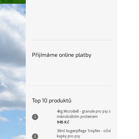
Přijímáme online platby
Top 10 produktů
4kg MicroBell - granule pro psy s
mikrobiálním proteinem
945 Kč
30ml Augenpflege Tropfen - oční
kapky pro psy