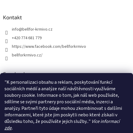
á
p
a
Kontakt
t
info
@
bellfor-krmivo.cz
í
+420 774 681 779
https://www.facebook.com/bellforkrmivo
bellforkrmivo.cz/
Facebook
"
K personalizaci obsahu a reklam, poskytování funkcí
sociálních médií a analýze naší návštěvnosti využíváme
soubory cookie. Informace o tom, jak náš web používáte,
sdílíme se svými partnery pro sociální média, inzerci a
Instagram
analýzy. Partneři tyto údaje mohou zkombinovat s dalšími
informacemi, které jste jim poskytli nebo které získali v
Sledovat na Instagramu
důsledku toho, že používáte jejich služby.
.
"
Více informací
zde
.