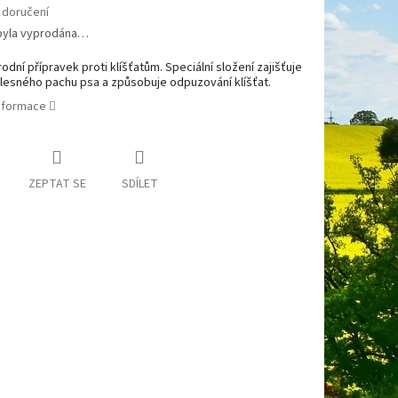
 doručení
byla vyprodána…
odní přípravek proti klíšťatům. Speciální složení zajišťuje
lesného pachu psa a způsobuje odpuzování klíšťat.
informace
ZEPTAT SE
SDÍLET