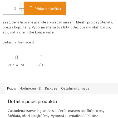
Přidat do košíku
Zastudena lisované granule s kuřecím masem. Ideální pro psy štěňata,
březí a kojící feny. Výborná alternativa BARF. Bez obsahu obilí, barviv,
sóji, soli a chemické konzervace.
Detailní informace
ZEPTAT SE
SDÍLET
Popis
Hodnocení (2)
Diskuze
Ostatní informace
Detailní popis produktu
Zastudena lisované granule s kuřecím masem. Ideální pro psy
štěňata, březí a kojící feny. Výborná alternativa BARF. Bez