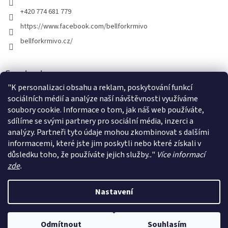
+420 774 681 779
https://www.facebook.com/bellforkrmivo
bellforkrmivo.cz/
Facebook
"
K personalizaci obsahu a reklam, poskytování funkcí
sociálních médií a analýze naší návštěvnosti využíváme
soubory cookie. Informace o tom, jak náš web používáte,
sdílíme se svými partnery pro sociální média, inzerci a
Instagram
analýzy. Partneři tyto údaje mohou zkombinovat s dalšími
informacemi, které jste jim poskytli nebo které získali v
Sledovat na Instagramu
důsledku toho, že používáte jejich služby.
.
"
Více informací
zde
.
Vytvořil Shoptet
Nastavení
Copyright 2026
BELLFOR-KRMIVO
. Všechna práva vyhrazena.
Odmítnout
Souhlasím
Upravit nastavení cookies