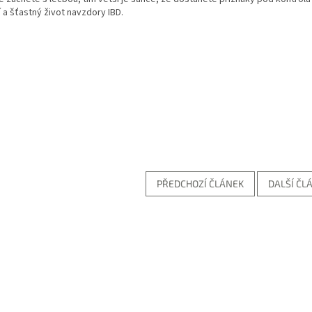
 a šťastný život navzdory IBD.
PŘEDCHOZÍ ČLÁNEK
DALŠÍ ČL