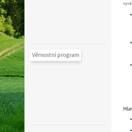
vyvá
Věrnostní program
Hla