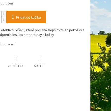
 doručení
Přidat do košíku
a efektivní řešení, které pomáhá zlepšit vzhled pokožky a
odporuje lesklou srst pro psy a kočky
informace
ZEPTAT SE
SDÍLET