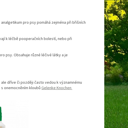
 analgetikum pro psy pomáhá zejména při břišních
vají k léčbě pooperačních bolestí, nebo při
ro psy. Obsahuje různé léčivé látky a je
, ale dříve či později často vedou k významnému
psy s onemocněním kloubů
Gelenke Knochen