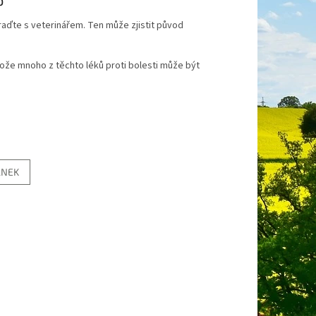
raďte s veterinářem. Ten může zjistit původ
tože mnoho z těchto léků proti bolesti může být
ÁNEK