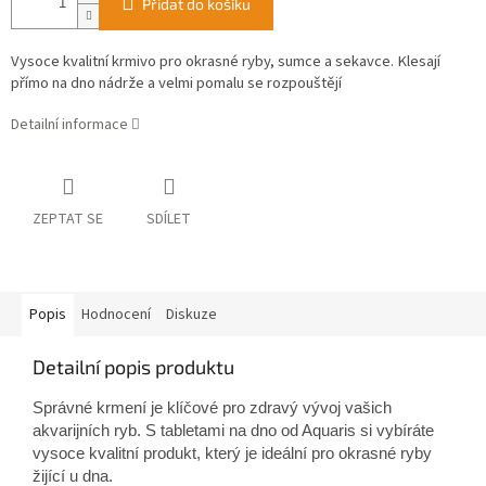
Přidat do košíku
Vysoce kvalitní krmivo pro okrasné ryby, sumce a sekavce. K
lesají
přímo na dno nádrže a velmi pomalu se rozpouštějí
Detailní informace
ZEPTAT SE
SDÍLET
Popis
Hodnocení
Diskuze
Detailní popis produktu
Správné krmení je klíčové pro zdravý vývoj vašich
akvarijních ryb. S tabletami na dno od Aquaris si vybíráte
vysoce kvalitní produkt, který je ideální pro okrasné ryby
žijící u dna.