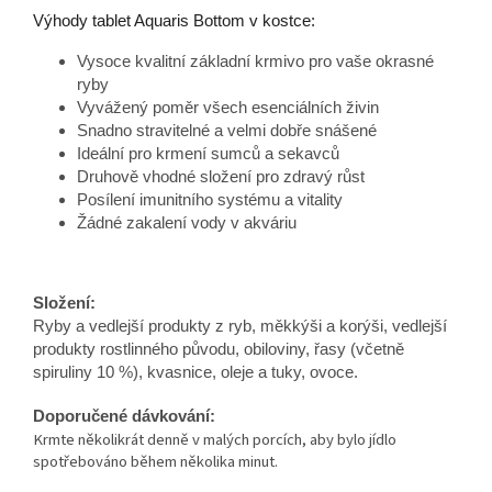
Výhody tablet Aquaris Bottom v kostce:
Vysoce kvalitní základní krmivo pro vaše okrasné
ryby
Vyvážený poměr všech esenciálních živin
Snadno stravitelné a velmi dobře snášené
Ideální pro krmení sumců a sekavců
Druhově vhodné složení pro zdravý růst
Posílení imunitního systému a vitality
Žádné zakalení vody v akváriu
Složení:
Ryby a vedlejší produkty z ryb, měkkýši a korýši, vedlejší
produkty rostlinného původu, obiloviny, řasy (včetně
spiruliny 10 %), kvasnice, oleje a tuky, ovoce.
Doporučené dávkování:
Krmte několikrát denně v malých porcích, aby bylo jídlo
spotřebováno během několika minut.