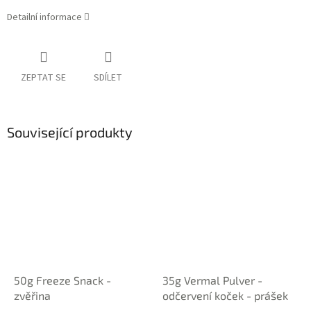
Detailní informace
ZEPTAT SE
SDÍLET
Související produkty
50g Freeze Snack -
35g Vermal Pulver -
zvěřina
odčervení koček - prášek