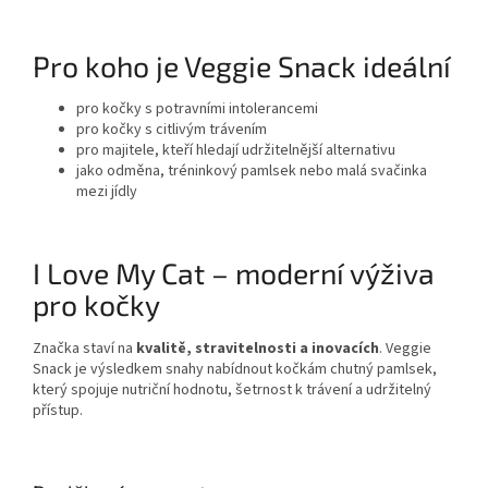
Pro koho je Veggie Snack ideální
pro kočky s potravními intolerancemi
pro kočky s citlivým trávením
pro majitele, kteří hledají udržitelnější alternativu
jako odměna, tréninkový pamlsek nebo malá svačinka
mezi jídly
I Love My Cat – moderní výživa
pro kočky
Značka staví na
kvalitě, stravitelnosti a inovacích
. Veggie
Snack je výsledkem snahy nabídnout kočkám chutný pamlsek,
který spojuje nutriční hodnotu, šetrnost k trávení a udržitelný
přístup.