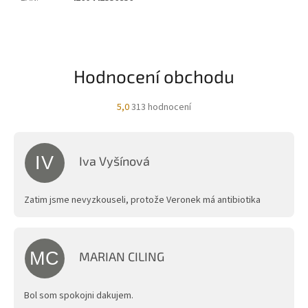
Hodnocení obchodu
Průměrné
5,0
313 hodnocení
hodnocení
obchodu
je
5,0
IV
Iva Vyšínová
z
Hodnocení obchodu je 5 z 5 hvězdiček.
5
hvězdiček.
Zatim jsme nevyzkouseli, protože Veronek má antibiotika
MC
MARIAN CILING
Hodnocení obchodu je 5 z 5 hvězdiček.
Bol som spokojni dakujem.