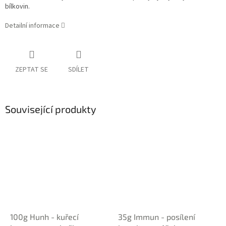
bílkovin.
Detailní informace
ZEPTAT SE
SDÍLET
Související produkty
100g Hunh - kuřecí
35g Immun - posílení